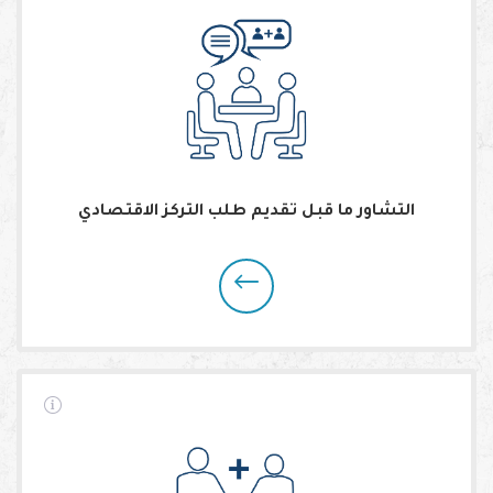
التشاور ما قبل تقديم طلب التركز الاقتصادي