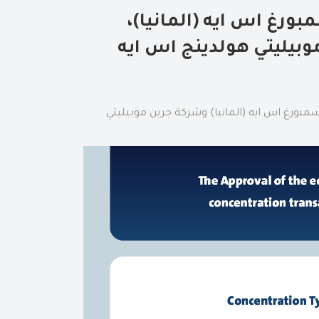
ورغ اس ايه (المانيا)،
وبيليتي هولدينج اس ايه
مبورغ اس ايه (المانيا) وشركة جرين موبيليتي