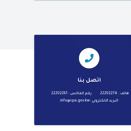
اتصل بنا
هاتف : 22202274
رقم الفاكس : 22202261
البريد الالكتروني
:info@cpa.gov.kw