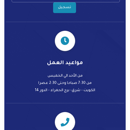
تسجيل
مواعيد العمل
من الأحد الي الخميس
من 7:30 صباحا وحتى 2:30 عصرا
الكويت - شرق- برج الحمراء - الدور 14