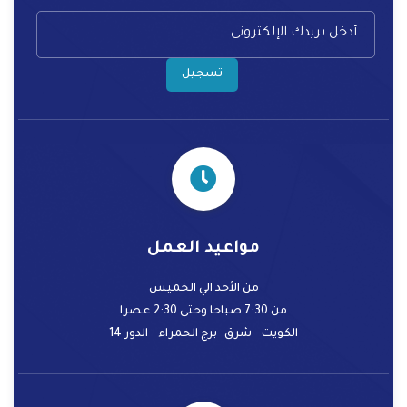
تسجيل
مواعيد العمل
من الأحد الي الخميس
من 7:30 صباحا وحتى 2:30 عصرا
الكويت - شرق- برج الحمراء - الدور 14