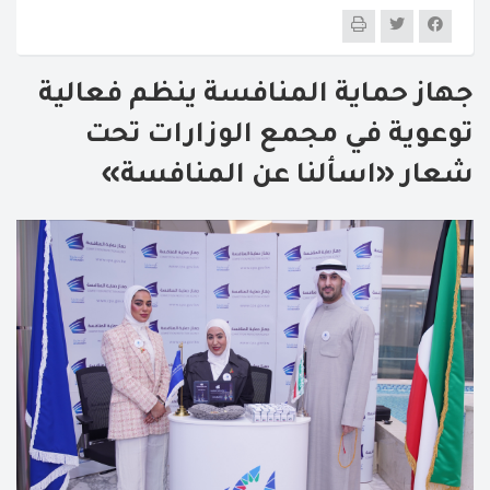
جهاز حماية المنافسة ينظم فعالية
توعوية في مجمع الوزارات تحت
شعار «اسألنا عن المنافسة»