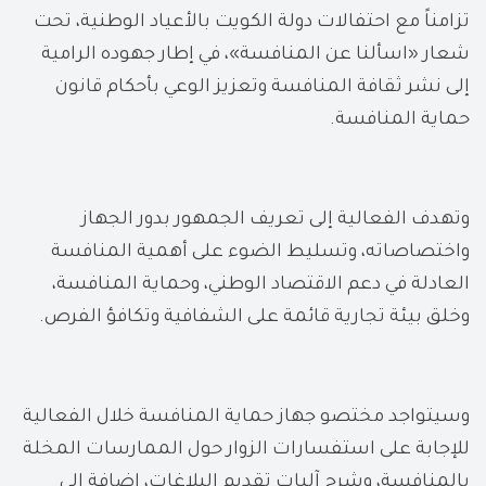
تزامناً مع احتفالات دولة الكويت بالأعياد الوطنية، تحت
شعار «اسألنا عن المنافسة»، في إطار جهوده الرامية
إلى نشر ثقافة المنافسة وتعزيز الوعي بأحكام قانون
حماية المنافسة.
وتهدف الفعالية إلى تعريف الجمهور بدور الجهاز
واختصاصاته، وتسليط الضوء على أهمية المنافسة
العادلة في دعم الاقتصاد الوطني، وحماية المنافسة،
وخلق بيئة تجارية قائمة على الشفافية وتكافؤ الفرص.
وسيتواجد مختصو جهاز حماية المنافسة خلال الفعالية
للإجابة على استفسارات الزوار حول الممارسات المخلة
بالمنافسة، وشرح آليات تقديم البلاغات، إضافة إلى