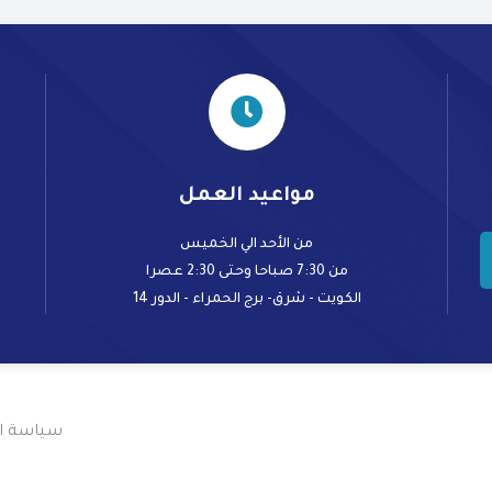
مواعيد العمل
من الأحد الي الخميس
من 7:30 صباحا وحتى 2:30 عصرا
الكويت - شرق- برج الحمراء - الدور 14
سياسة ا