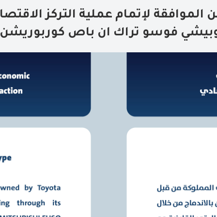
 الموافقة لإتمام عملية التركز الاقتصا
وبيشي فوسو تراك ان باص كوربوريشن(ال