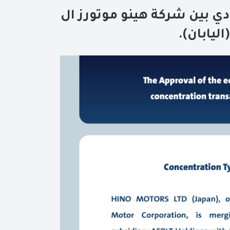
دي بين شركة هينو موتورز ال
يابان).