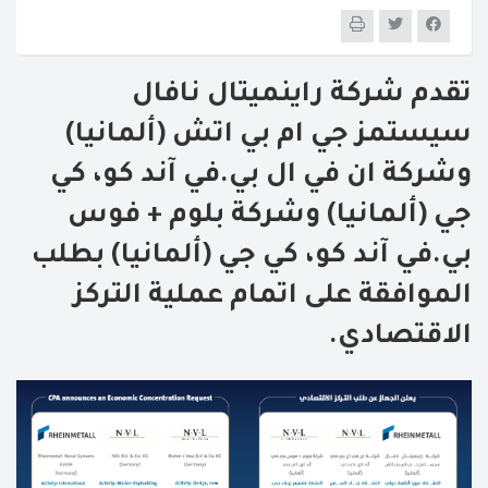
تقدم شركة راينميتال نافال
سيستمز جي ام بي اتش (ألمانيا)
وشركة ان في ال بي.في آند كو، كي
جي (ألمانيا) وشركة بلوم + فوس
بي.في آند كو، كي جي (ألمانيا) بطلب
الموافقة على اتمام عملية التركز
الاقتصادي.