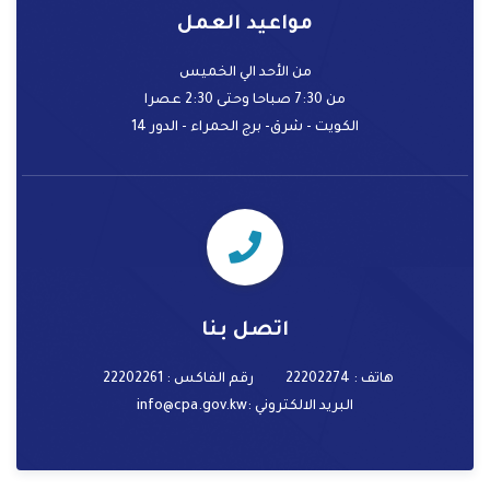
مواعيد العمل
من الأحد الي الخميس
من 7:30 صباحا وحتى 2:30 عصرا
الكويت - شرق- برج الحمراء - الدور 14
اتصل بنا
هاتف : 22202274
رقم الفاكس : 22202261
البريد الالكتروني
:info@cpa.gov.kw