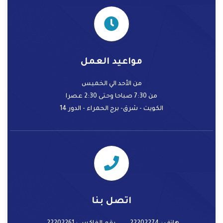
مواعيد العمل
من الأحد الي الخميس
من 7:30 صباحا وحتى 2:30 عصرا
الكويت - شرق- برج الحمراء - الدور 14
اتصل بنا