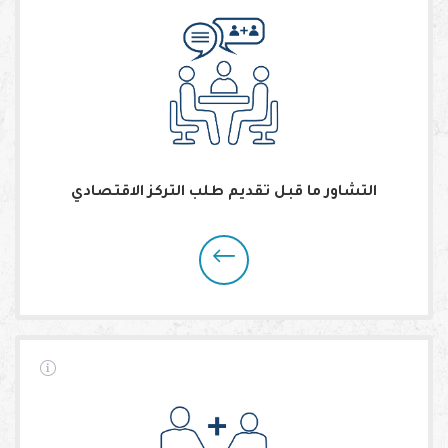
التشاور ما قبل تقديم طلب التركز الاقتصادي